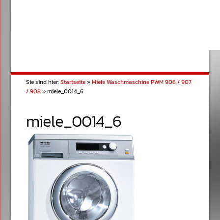
Sie sind hier:
Startseite
»
Miele Waschmaschine PWM 906 / 907
/ 908
»
miele_0014_6
miele_0014_6