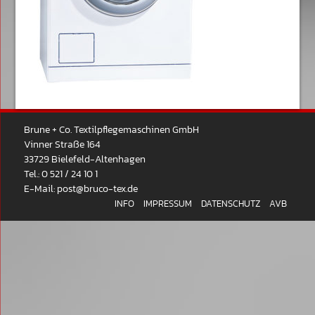
Brune + Co. Textilpflegemaschinen GmbH
Vinner Straße 164
33729 Bielefeld-Altenhagen
Tel.: 0 521 / 24 10 1
E-Mail:
post@bruco-tex.de
INFO
IMPRESSUM
DATENSCHUTZ
AVB