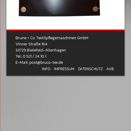
Brune + Co. Textilpflegemaschinen GmbH
Vinner Straße 164
33729 Bielefeld-Altenhagen
Tel.: 0 521 / 24 10 1
E-Mail:
post@bruco-tex.de
INFO
IMPRESSUM
DATENSCHUTZ
AVB