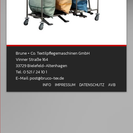
Brune + Co. Textilpflegemaschinen GmbH
Vinner Straße 164
33729 Bielefeld-Altenhagen
Tel.: 0 521 / 24 10 1
E-Mail:
post@bruco-tex.de
INFO
IMPRESSUM
DATENSCHUTZ
AVB