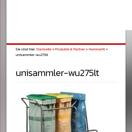
Sie sind hier:
Startseite
»
Produkte & Partner
»
Hammerlit
»
unisammler-wu275lt
unisammler-wu275lt