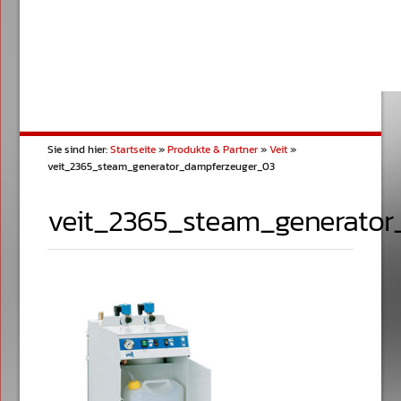
Sie sind hier:
Startseite
»
Produkte & Partner
»
Veit
»
veit_2365_steam_generator_dampferzeuger_03
veit_2365_steam_generato