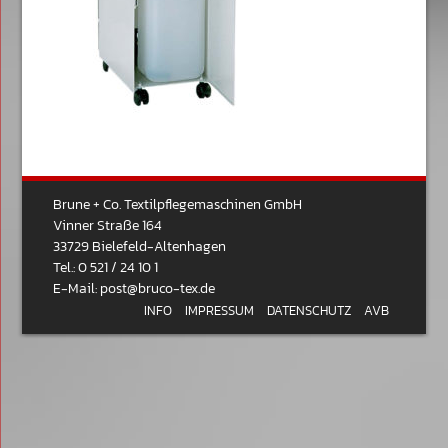
Brune + Co. Textilpflegemaschinen GmbH
Vinner Straße 164
33729 Bielefeld-Altenhagen
Tel.: 0 521 / 24 10 1
E-Mail:
post@bruco-tex.de
INFO
IMPRESSUM
DATENSCHUTZ
AVB